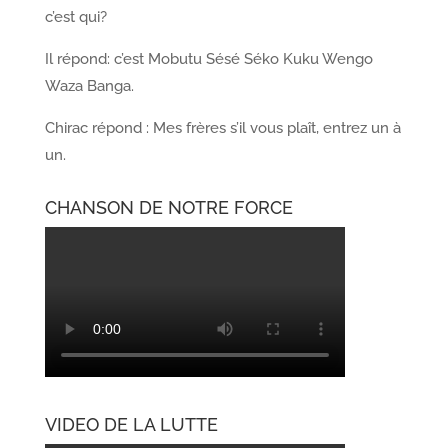
c’est qui?
Il répond: c’est Mobutu Sésé Séko Kuku Wengo
Waza Banga.
Chirac répond : Mes frères s’il vous plaît, entrez un à
un.
CHANSON DE NOTRE FORCE
VIDEO DE LA LUTTE