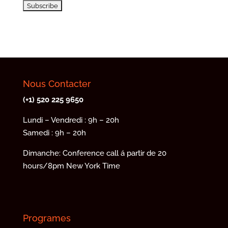
Nous Contacter
(+1) 520 225 9650
Lundi – Vendredi : 9h – 20h
Samedi : 9h – 20h
Dimanche: Conference call á partir de 20
hours/8pm New York Time
Programes