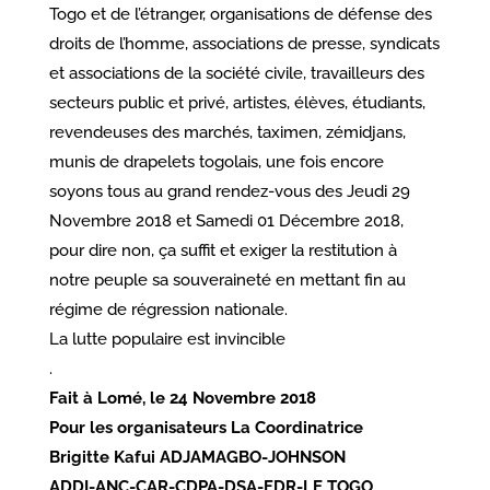
Togo et de l’étranger, organisations de défense des
droits de l’homme, associations de presse, syndicats
et associations de la société civile, travailleurs des
secteurs public et privé, artistes, élèves, étudiants,
revendeuses des marchés, taximen, zémidjans,
munis de drapelets togolais, une fois encore
soyons tous au grand rendez-vous des Jeudi 29
Novembre 2018 et Samedi 01 Décembre 2018,
pour dire non, ça suffit et exiger la restitution à
notre peuple sa souveraineté en mettant fin au
régime de régression nationale.
La lutte populaire est invincible
.
Fait à Lomé, le 24 Novembre 2018
Pour les organisateurs La Coordinatrice
Brigitte Kafui ADJAMAGBO-JOHNSON
ADDI-ANC-CAR-CDPA-DSA-FDR-LE TOGO