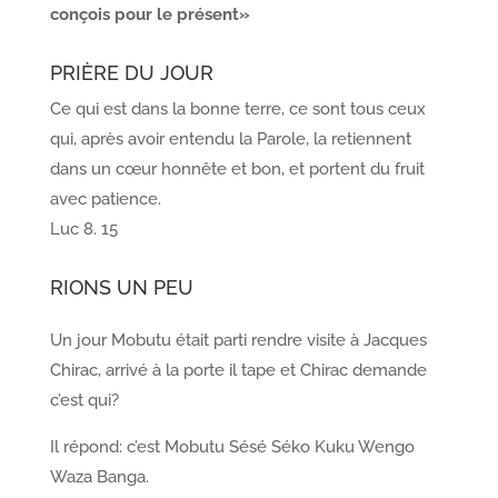
conçois pour le présent»
PRIÈRE DU JOUR
Ce qui est dans la bonne terre, ce sont tous ceux
qui, après avoir entendu la Parole, la retiennent
dans un cœur honnête et bon, et portent du fruit
avec patience.
Luc 8. 15
RIONS UN PEU
Un jour Mobutu était parti rendre visite à Jacques
Chirac, arrivé à la porte il tape et Chirac demande
c’est qui?
Il répond: c’est Mobutu Sésé Séko Kuku Wengo
Waza Banga.