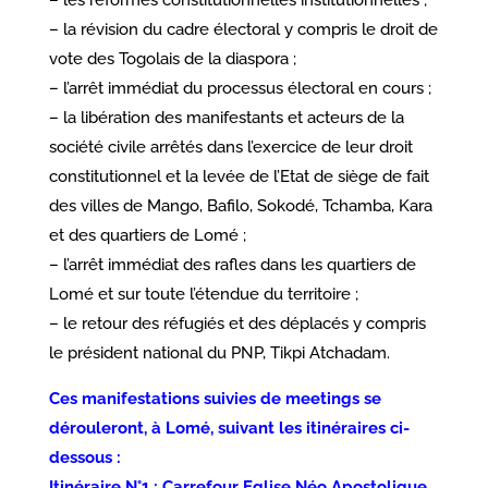
– les réformes constitutionnelles institutionnelles ;
– la révision du cadre électoral y compris le droit de
vote des Togolais de la diaspora ;
– l’arrêt immédiat du processus électoral en cours ;
– la libération des manifestants et acteurs de la
société civile arrêtés dans l’exercice de leur droit
constitutionnel et la levée de l’Etat de siège de fait
des villes de Mango, Bafilo, Sokodé, Tchamba, Kara
et des quartiers de Lomé ;
– l’arrêt immédiat des rafles dans les quartiers de
Lomé et sur toute l’étendue du territoire ;
– le retour des réfugiés et des déplacés y compris
le président national du PNP, Tikpi Atchadam.
Ces manifestations suivies de meetings se
dérouleront, à Lomé, suivant les itinéraires ci-
dessous :
Itinéraire N°1 : Carrefour Eglise Néo Apostolique